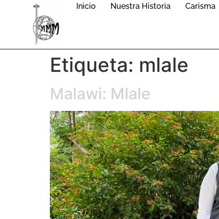
Inicio
Nuestra Historia
Carisma
Etiqueta:
mlale
Malawi: Mlale