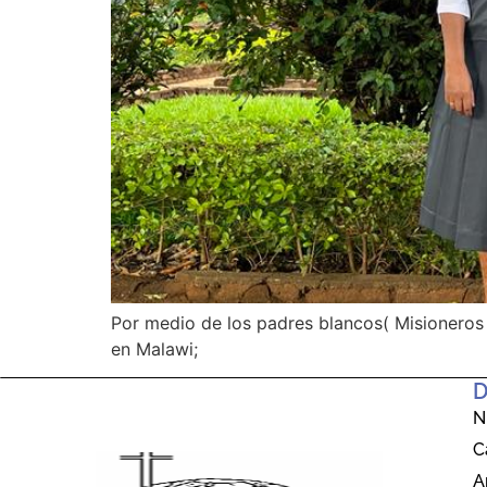
Por medio de los padres blancos( Misioneros
en Malawi;
D
N
C
A