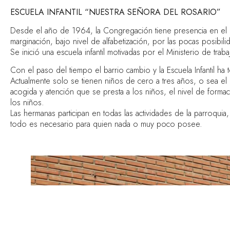
ESCUELA INFANTIL “NUESTRA SEÑORA DEL ROSARIO”
Desde el año de 1964, la Congregación tiene presencia en el b
marginación, bajo nivel de alfabetización, por las pocas posibili
Se inició una escuela infantil motivadas por el Ministerio de tra
Con el paso del tiempo el barrio cambio y la Escuela Infantil 
Actualmente solo se tienen niños de cero a tres años, o sea el p
acogida y atención que se presta a los niños, el nivel de formac
los niños.
Las hermanas participan en todas las actividades de la parroquia
todo es necesario para quien nada o muy poco posee.