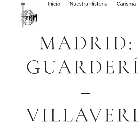
Inicio
Nuestra Historia
Carisma
MADRID:
GUARDER
–
VILLAVER