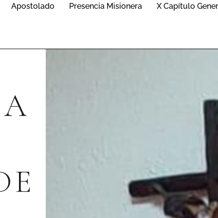
Apostolado
Presencia Misionera
X Capítulo Gener
ÍA
DE