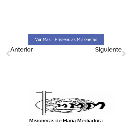
Ver Más - Presencias Misioneras
Anterior
Siguiente
Tiempo De Esperanza
Tiempo De Ilusión
Misioneras de Maria Mediadora