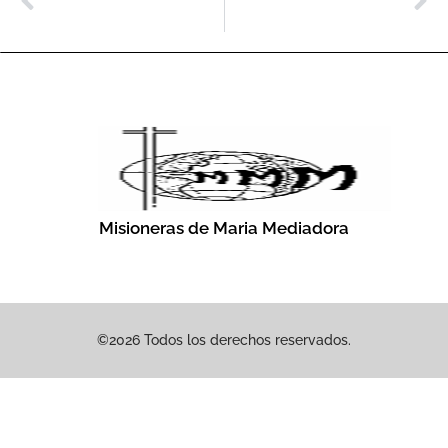
Profesión Perpetua De Las Hnas. Taloni Sabar Y Sheal Lukose
Bodas De Oro De Cinco Hermanas En Colombia
Misioneras de Maria Mediadora
©2026 Todos los derechos reservados.